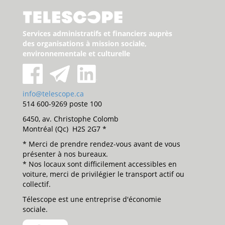
Services administratifs et financiers auprès
des organisations à mission sociale,
environnementale et culturelle
info@telescope.ca
514 600-9269 poste 100
6450, av. Christophe Colomb
Montréal (Qc) H2S 2G7 *
* Merci de prendre rendez-vous avant de vous
présenter à nos bureaux.
* Nos locaux sont difficilement accessibles en
voiture, merci de privilégier le transport actif ou
collectif.
Télescope est une entreprise d'économie
sociale.