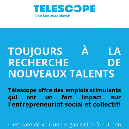
TOUJOURS À LA
RECHERCHE DE
NOUVEAUX TALENTS
Télescope offre des emplois stimulants
sur
qui ont un fort impact
l'entrepreneuriat social et collectif
!
Il est rare de voir une organisation à but non